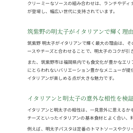
クリーミーなソースの組み合わせは、ランチやディ
が登場し、幅広い世代に支持されています。
筑紫野の明太子がイタリアンで輝く理
筑紫野 明太子がイタリアンで輝く最大の理由は、
ースやチーズと合わせることで、明太子のコクが引
また、筑紫野市は福岡県内でも食文化が豊かなエリ
にとらわれないバリエーション豊かなメニューが提
イタリアンが楽しめる点が大きな魅力です。
イタリアンと明太子の意外な相性を検
イタリアンと明太子の相性は、一見意外に思えるか
チーズといったイタリアンの基本食材とよく合い、
例えば、明太子パスタは定番のトマトソースやクリ