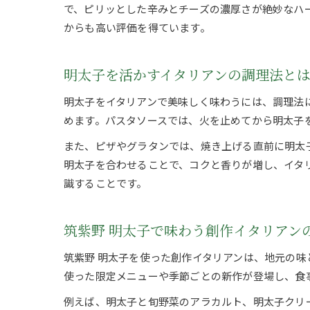
で、ピリッとした辛みとチーズの濃厚さが絶妙なハ
からも高い評価を得ています。
明太子を活かすイタリアンの調理法と
明太子をイタリアンで美味しく味わうには、調理法
めます。パスタソースでは、火を止めてから明太子
また、ピザやグラタンでは、焼き上げる直前に明太
明太子を合わせることで、コクと香りが増し、イタ
識することです。
筑紫野 明太子で味わう創作イタリアン
筑紫野 明太子を使った創作イタリアンは、地元の
使った限定メニューや季節ごとの新作が登場し、食
例えば、明太子と旬野菜のアラカルト、明太子クリ