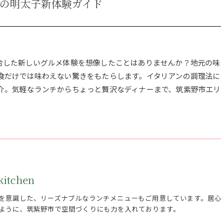
の明太子新体験ガイド
合した新しいグルメ体験を想像したことはありませんか？地元の味
食だけでは味わえない驚きをもたらします。イタリアンの調理法に
介。気軽なランチからちょっと贅沢なディナーまで、筑紫野市エリ
。
itchen
を意識した、リーズナブルなランチメニューもご用意しています。居
ように、筑紫野市で空間づくりにも力を入れております。