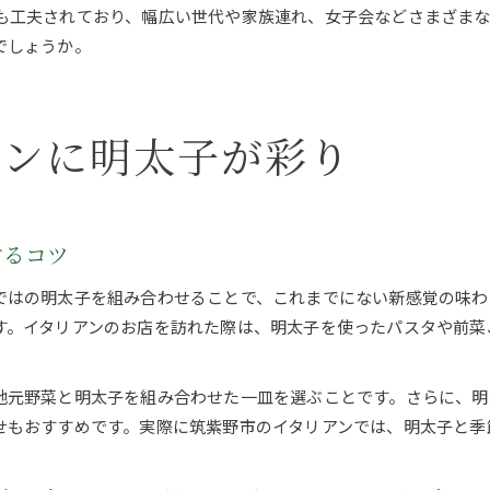
も工夫されており、幅広い世代や家族連れ、女子会などさまざまな
でしょうか。
アンに明太子が彩り
するコツ
ではの明太子を組み合わせることで、これまでにない新感覚の味わ
す。イタリアンのお店を訪れた際は、明太子を使ったパスタや前菜
地元野菜と明太子を組み合わせた一皿を選ぶことです。さらに、明
せもおすすめです。実際に筑紫野市のイタリアンでは、明太子と季