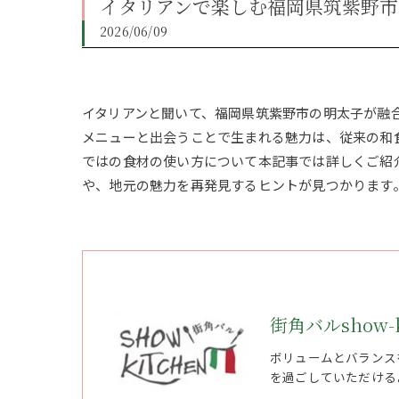
イタリアンで楽しむ福岡県筑紫野市
2026/06/09
イタリアンと聞いて、福岡県筑紫野市の明太子が融
メニューと出会うことで生まれる魅力は、従来の和
ではの食材の使い方について本記事では詳しくご紹
や、地元の魅力を再発見するヒントが見つかります
街角バルshow-k
ボリュームとバランス
を過ごしていただける