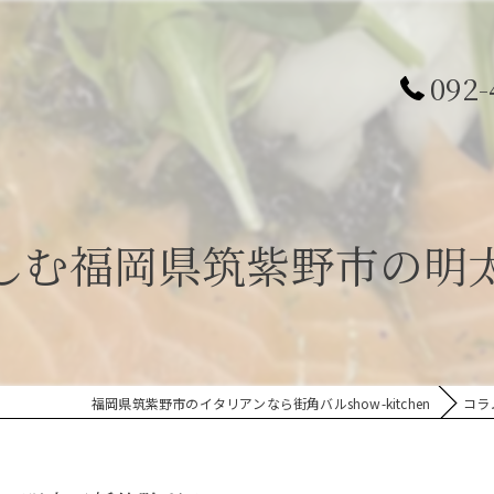
092-
しむ福岡県筑紫野市の明
福岡県筑紫野市のイタリアンなら街角バルshow-kitchen
コラ