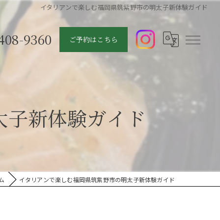
イタリアンで楽しむ福岡県筑紫野市の明太子新体験ガイド
408-9360
ご予約はこちら
太子新体験ガイド
ム
イタリアンで楽しむ福岡県筑紫野市の明太子新体験ガイド