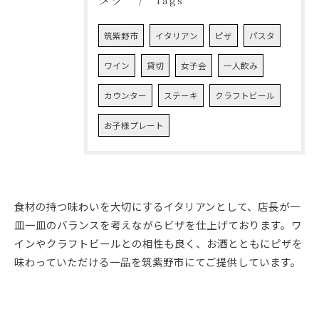
Tags
筑紫野市
イタリアン
ピザ
パスタ
ワイン
貸切
女子会
一人飲み
カウンター
ステーキ
クラフトビール
お子様プレート
食材の持つ味わいを大切にするイタリアンとして、店長が一
ご予約はこちら
皿一皿のバランスを考えながらビザを仕上げております。ワ
インやクラフトビールとの相性も良く、お酒とともにピザを
味わっていただける一品を筑紫野市にてご提供しています。