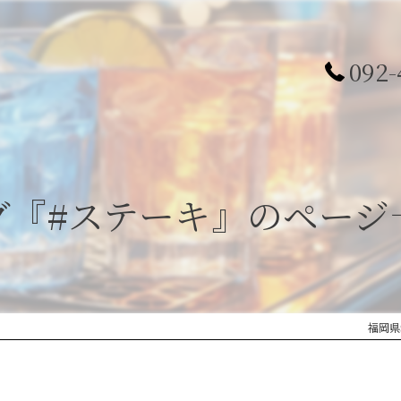
092-
グ『#ステーキ』のページ
福岡県