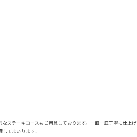
ご予約はこちら
沢なステーキコースもご用意しております。一皿一皿丁寧に仕上げ
理してまいります。