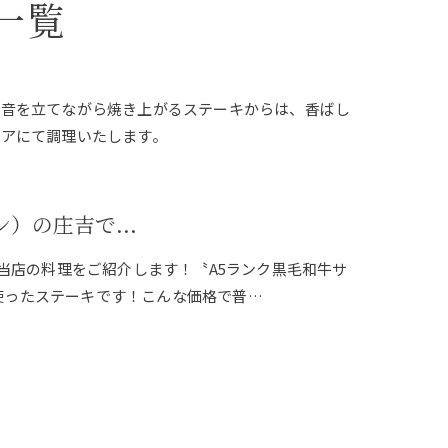
一覧
と音を立てながら焼き上がるステーキからは、香ばし
アにて調理いたします。
ン）の庄吉で...
^^)当店の料理をご紹介します！〝A5ランク黒毛和牛サ
使ったステーキです！こんな価格で普…