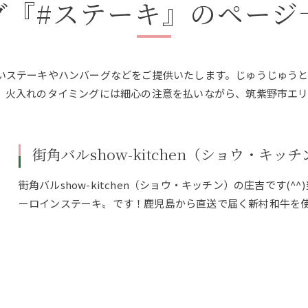
グ『#ステーキ』のページ
いステーキやハンバーグなどをご提供いたします。じゅうじゅう
、火入れのタイミングには細心の注意を払いながら、筑紫野市エリ
街角バルshow-kitchen（ショウ・キッチ
街角バルshow-kitchen（ショウ・キッチン）の庄吉です(
ーロインステーキ〟です！鹿児島から直送で届く新村和牛を