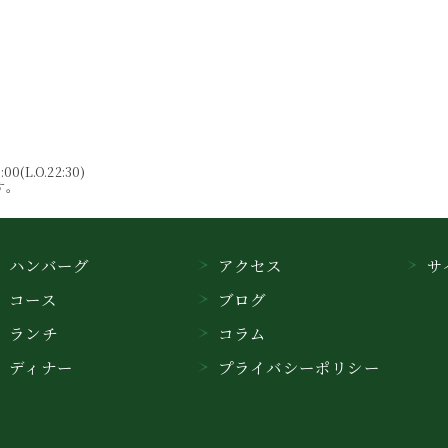
00(L.O.22:30)
す。
ハンバーグ
アクセス
サ
コース
ブログ
ランチ
コラム
ディナー
プライバシーポリシー