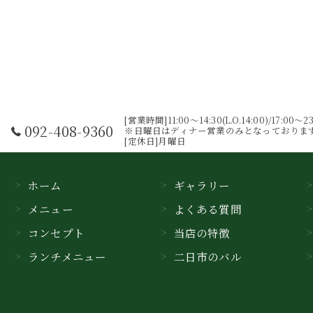
[営業時間]11:00～14:30(L.O.14:00)/17:00～23:
092-408-9360
※日曜日はディナー営業のみとなっておりま
[定休日]月曜日
ホーム
ギャラリー
メニュー
よくある質問
コンセプト
当店の特徴
ランチメニュー
二日市のバル