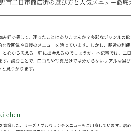
野市二日市商店街の選び方と人気メニュー徹底
商店街で探して、迷ったことはありませんか？多彩なジャンルの飲
的な雰囲気や自慢のメニューを誇っています。しかし、駅近の利便
」と心から思える一軒に出会えるのでしょうか。本記事では、二
ます。読むことで、口コミや写真だけでは分からないリアルな選び
っと見つかります。
itchen
を意識した、リーズナブルなランチメニューもご用意しています。居