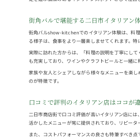
街角バルで堪能する二日市イタリアン
街角バルshow-kitchenでのイタリアン体験
る様子は、食事をより一層楽しませてくれます。特
実際に訪れた方からは、「料理の説明を丁寧にして
も充実しており、ワインやクラフトビールと一緒に
家族や友人とシェアしながら様々なメニューを楽し
のが特徴です。
口コミで評判のイタリアン店はココが
二日市商店街で口コミ評価が高いイタリアン店には、い
活かしたメニューが常に提供されており、リピータ
また、コストパフォーマンスの良さも特筆すべき点