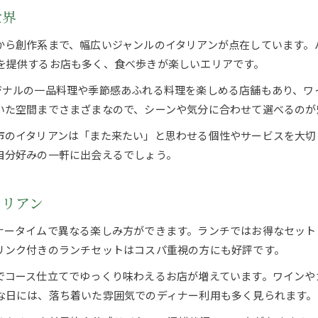
世界
から創作系まで、幅広いジャンルのイタリアンが点在しています。
を提供するお店も多く、食べ歩きが楽しいエリアです。
、オリジナルの一品料理や季節感あふれる料理を楽しめる店舗もあり
いた空間までさまざまなので、シーンや気分に合わせて選べるのが
市のイタリアンは「また来たい」と思わせる個性やサービスを大切
自分好みの一軒に出会えるでしょう。
タリアン
ナータイムで異なる楽しみ方ができます。ランチではお得なセット
リンク付きのランチセットはコスパ重視の方にも好評です。
でコース仕立てでゆっくり味わえるお店が増えています。ワインや
な日には、落ち着いた雰囲気でのディナー利用も多く見られます。