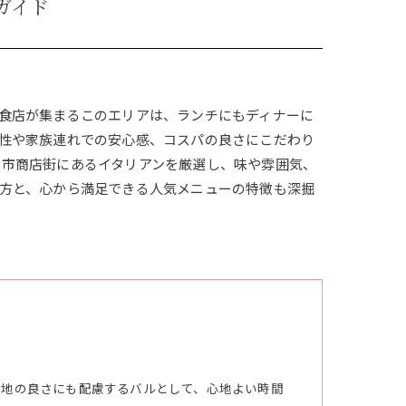
ガイド
食店が集まるこのエリアは、ランチにもディナーに
性や家族連れでの安心感、コスパの良さにこだわり
日市商店街にあるイタリアンを厳選し、味や雰囲気、
方と、心から満足できる人気メニューの特徴も深掘
心地の良さにも配慮するバルとして、心地よい時間