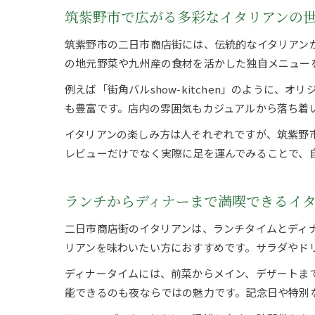
筑紫野市で広がる多彩なイタリアンの
筑紫野市の二日市商店街には、伝統的なイタリアン
の地元野菜や九州産の食材を活かした独自メニュー
例えば「街角バルshow-kitchen」のように
も豊富です。店内の雰囲気もカジュアルから落ち着
イタリアンの楽しみ方は人それぞれですが、筑紫野
レビューだけでなく実際に足を運んでみることで、
ランチからディナーまで満喫できるイ
二日市商店街のイタリアンは、ランチタイムとディ
リアンを味わいたい方におすすめです。サラダやド
ディナータイムには、前菜からメイン、デザートま
能できるのも夜ならではの魅力です。記念日や特別