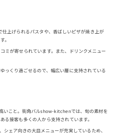
の前で仕上げられるパスタや、香ばしいピザが焼き上が
す。
口コミが寄せられています。また、ドリンクメニュー
でゆっくり過ごせるので、幅広い層に支持されている
と。街角バルshow-kitchenでは、旬の素材を
のある接客も多くの人から支持されています。
、シェア向きの大皿メニューが充実しているため、