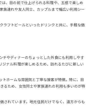
enでは、目の前で仕上げられる料理や、五感で楽しめ
家族連れや友人同士、カップルまで幅広い利用シー
クラフトビールといったドリンクと共に、手軽な価
ンチやディナーのちょっとした外食にも利用しやす
のオリジナル料理が楽しめるため、訪れるたびに新しい
ットホームな雰囲気と丁寧な接客が特徴。特に、目
できるため、女性同士や家族連れの利用も多いのが特
評価されています。地元住民だけでなく、遠方からも