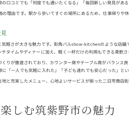
際の口コミでも「何度でも通いたくなる」「毎回新しい発見がある
価の理由です。駅から歩いてすぐの場所にあるため、仕事帰りや
発見
軽さが大きな魅力です。街角バルshow-kitchenのような
ンチタイムやディナーに加え、軽く一杯だけの利用もできる柔軟さ
づくりが徹底されており、カウンター席やテーブル席がバランス良
際に「一人でも気軽に入れた」「子ども連れでも安心だった」と
立地と充実したメニュー、心地よいサービスが揃った二日市商店街
を楽しむ筑紫野市の魅力