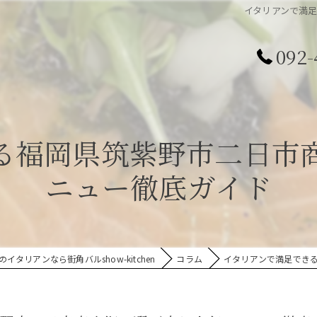
イタリアンで満
092-
る福岡県筑紫野市二日市
ニュー徹底ガイド
イタリアンなら街角バルshow-kitchen
コラム
イタリアンで満足でき