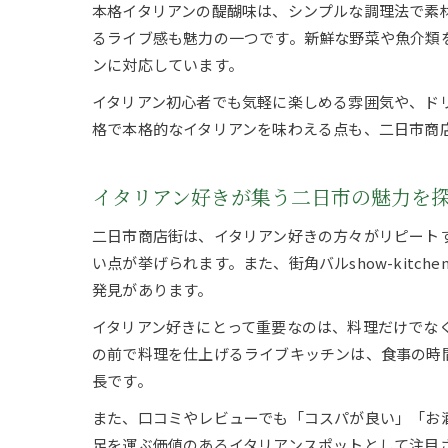
本格イタリアンの醍醐味は、シンプルな調理法で素材の
るライブ感も魅力の一つです。新鮮な野菜や魚介類
ンに対応しています。
イタリアン初心者でも気軽に楽しめる雰囲気や、ド
格で本格的なイタリアンを味わえる点も、二日市商
イタリアン好きが集う二日市の魅力を
二日市商店街は、イタリアン好きの方々がリピート
い点が挙げられます。また、街角バルshow-kit
発見があります。
イタリアン好きにとって重要なのは、料理だけでな
の前で料理を仕上げるライブキッチンは、食事の時
長です。
また、口コミやレビューでも「コスパが良い」「お
足を運ぶ価値のあるイタリアンスポットとして注目