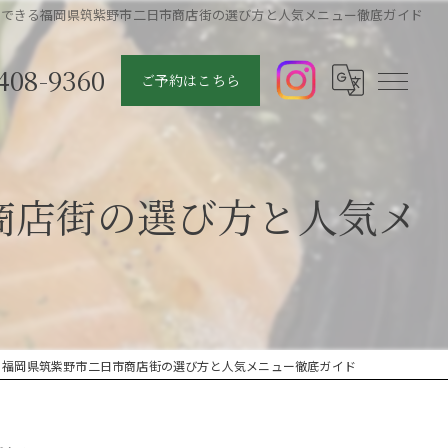
足できる福岡県筑紫野市二日市商店街の選び方と人気メニュー徹底ガイド
408-9360
ご予約はこちら
商店街の選び方と人気メ
る福岡県筑紫野市二日市商店街の選び方と人気メニュー徹底ガイド