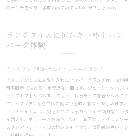
のランチをぜひ一度味わってみてはいかがでしょうか。
ランチタイムに選びたい極上ハン
バーグ体験
イタリアンで味わう極上ハンバーグランチ
イタリアンの技法を取り入れたハンバーグランチは、福岡県
筑紫野市で味わうべき贅沢な一皿です。ジューシーなハンバ
ーグにトマトやバジル、モッツァレラチーズを合わせること
で、イタリアンならではの奥深い風味と彩りが楽しめます。
ランチタイムには、焼き立てのフォカッチャや新鮮なサラダ
を添えて、ボリュームも満点。特に、濃厚なデミグラスソー
スやトマトソースが肉の旨みを引き立て、満足感の高いラン
チ体験を提供しています。