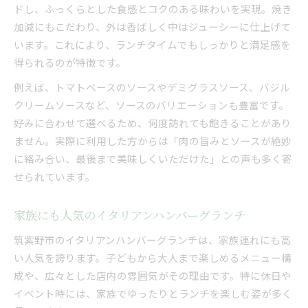
ドし、ふっくらとした食感とコクのある味わいを実現。焼き
筑紫野市で叶う贅沢なイタリアンランチの魅力
加減にもこだわり、外は香ばしく中はジューシーに仕上げて
イタリアンハンバーグで至福のひとときを
います。これにより、ランチタイムでもしっかりと満足感を
洋食ランチの新定番イタリアンハンバーグ
得られるのが特徴です。
例えば、トマトベースのソースやデミグラスソース、バジル
クリームソースなど、ソースのバリエーションも豊富です。
好みに合わせて選べるため、何度訪れても飽きることがあり
ません。実際に利用した方からは「肉の旨みとソースが絶妙
に絡み合い、最後まで美味しくいただけた」との声も多く寄
せられています。
家族にも人気のイタリアンハンバーグランチ
筑紫野市のイタリアンハンバーグランチは、家族連れにも高
い人気を誇ります。子どもから大人まで楽しめるメニュー構
成や、広々とした店内の雰囲気がその理由です。特に休日や
イベント時には、家族でゆったりとランチを楽しむ姿が多く