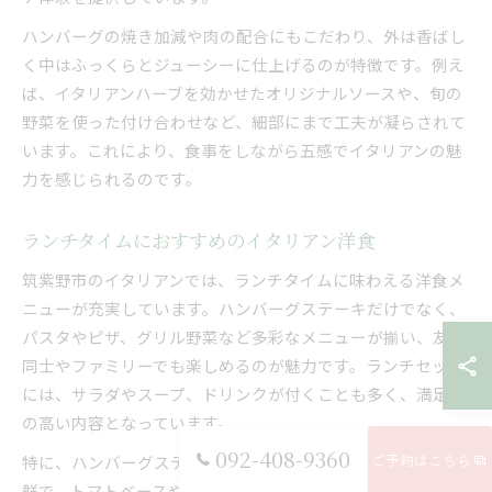
ハンバーグの焼き加減や肉の配合にもこだわり、外は香ばし
く中はふっくらとジューシーに仕上げるのが特徴です。例え
ば、イタリアンハーブを効かせたオリジナルソースや、旬の
野菜を使った付け合わせなど、細部にまで工夫が凝らされて
います。これにより、食事をしながら五感でイタリアンの魅
力を感じられるのです。
ランチタイムにおすすめのイタリアン洋食
筑紫野市のイタリアンでは、ランチタイムに味わえる洋食メ
ニューが充実しています。ハンバーグステーキだけでなく、
パスタやピザ、グリル野菜など多彩なメニューが揃い、友人
同士やファミリーでも楽しめるのが魅力です。ランチセット
には、サラダやスープ、ドリンクが付くことも多く、満足度
の高い内容となっています。
092-408-9360
ご予約はこちら
特に、ハンバーグステーキはイタリアンソースとの相性が抜
群で、トマトベースやクリームソース、バジルソースなどソ