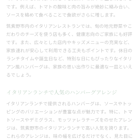
です。例えば、トマトの酸味と肉の旨みが絶妙に絡み合い、
ソースを絡めて食べることで食欲がさらに増します。
筑紫野市内のイタリアンレストランでは、旬の地元野菜やこ
だわりのチーズを使う店も多く、健康志向のご家族にも好評
です。また、広々とした店内やキッズメニューの充実など、
家族連れが安心して利用できる工夫もポイントです。休日の
ランチタイムや誕生日など、特別な日にもぴったりなイタリ
アン風ハンバーグは、家族の思い出作りに最適な一皿といえ
るでしょう。
イタリアンランチで人気のハンバーグアレンジ
イタリアンランチで提供されるハンバーグは、ソースやトッ
ピングのバリエーションが豊富な点が魅力です。特に、トマ
トソースやデミグラス、モッツァレラチーズをのせたアレン
ジは、筑紫野市のイタリアンランチで高い人気を誇ります。
これらのアレンジは、味の幅を広げるだけでなく、見た目に