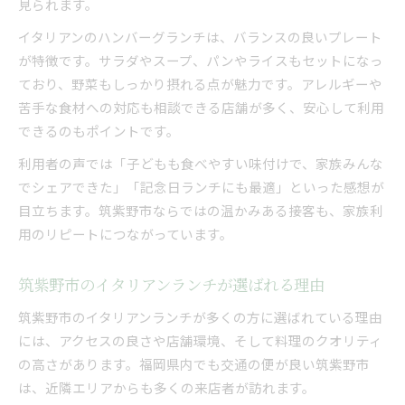
見られます。
イタリアンのハンバーグランチは、バランスの良いプレート
が特徴です。サラダやスープ、パンやライスもセットになっ
ており、野菜もしっかり摂れる点が魅力です。アレルギーや
苦手な食材への対応も相談できる店舗が多く、安心して利用
できるのもポイントです。
利用者の声では「子どもも食べやすい味付けで、家族みんな
でシェアできた」「記念日ランチにも最適」といった感想が
目立ちます。筑紫野市ならではの温かみある接客も、家族利
用のリピートにつながっています。
筑紫野市のイタリアンランチが選ばれる理由
筑紫野市のイタリアンランチが多くの方に選ばれている理由
には、アクセスの良さや店舗環境、そして料理のクオリティ
の高さがあります。福岡県内でも交通の便が良い筑紫野市
は、近隣エリアからも多くの来店者が訪れます。