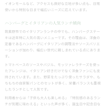
イオンモールなど、アクセスも良好な立地が多い点も、日常
使いから特別な日まで幅広いニーズに応えています。
ハンバーグとイタリアンの人気ランチ傾向
筑紫野市でのイタリアンランチの中でも、ハンバーグステー
キは近年特に人気の高いメニューです。その理由は、洋食の
定番であるハンバーグにイタリアンの調理法やソースバリエ
ーションが加わり、幅広い世代に親しまれている点にありま
す。
トマトベースのソースやバジル、モッツァレラチーズを使っ
たアレンジは、イタリアン好きだけでなく洋食ファンにも支
持されています。また、野菜をたっぷり使ったサラダや、も
ちもちの自家製パンとのセットが多く、栄養バランスも重視
したランチとして人気です。
利用者からは「子供も大人も楽しめる」「特別感のあるラン
チが気軽に味わえる」といった声が多く、誕生日や記念日な