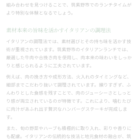
組み合わせを見つけることで、筑紫野市でのランチタイムが
より特別な体験となるでしょう。
素材本来の旨味を活かすイタリアンの調理法
イタリアンの調理法では、素材選びとその持ち味を活かす技
術が重視されています。筑紫野市のイタリアンランチでは、
厳選した牛肉や合挽き肉を使用し、肉本来の味わいをしっか
りと感じられるように工夫されています。
例えば、肉の挽き方や成形方法、火入れのタイミングなど、
細部までこだわり抜いて調理されています。練りすぎず、ふ
んわりとした食感を残すことで、肉のジューシーさとしっと
り感が両立されているのが特徴です。これにより、噛むたび
に肉汁があふれ出す贅沢なハンバーグステーキが完成しま
す。
また、旬の野菜やハーブも積極的に取り入れ、彩りや香りに
も配慮。イタリアンの伝統的な技法と地元食材の融合が、筑