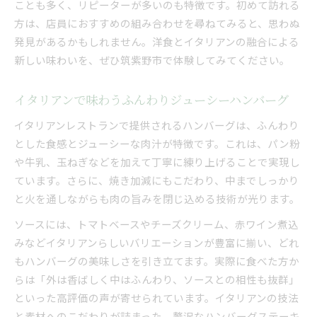
ことも多く、リピーターが多いのも特徴です。初めて訪れる
方は、店員におすすめの組み合わせを尋ねてみると、思わぬ
発見があるかもしれません。洋食とイタリアンの融合による
新しい味わいを、ぜひ筑紫野市で体験してみてください。
イタリアンで味わうふんわりジューシーハンバーグ
イタリアンレストランで提供されるハンバーグは、ふんわり
とした食感とジューシーな肉汁が特徴です。これは、パン粉
や牛乳、玉ねぎなどを加えて丁寧に練り上げることで実現し
ています。さらに、焼き加減にもこだわり、中までしっかり
と火を通しながらも肉の旨みを閉じ込める技術が光ります。
ソースには、トマトベースやチーズクリーム、赤ワイン煮込
みなどイタリアンらしいバリエーションが豊富に揃い、どれ
もハンバーグの美味しさを引き立てます。実際に食べた方か
らは「外は香ばしく中はふんわり、ソースとの相性も抜群」
といった高評価の声が寄せられています。イタリアンの技法
と素材へのこだわりが詰まった、贅沢なハンバーグステーキ