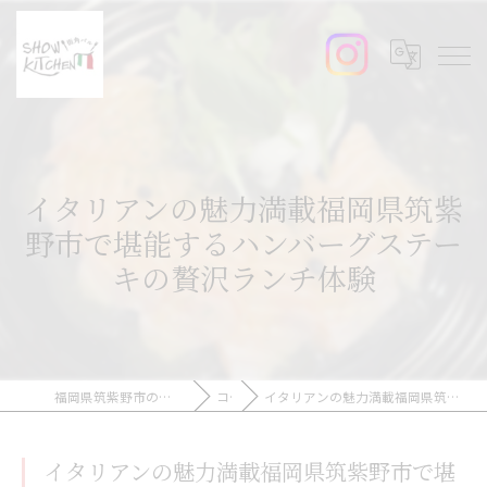
イタリアンの魅力満載福岡県筑紫
野市で堪能するハンバーグステー
キの贅沢ランチ体験
福岡県筑紫野市のイタリアンなら街角バルshow-kitchen
コラム
イタリアンの魅力満載福岡県筑紫野市で堪能するハンバーグステーキの贅沢ランチ体験
イタリアンの魅力満載福岡県筑紫野市で堪