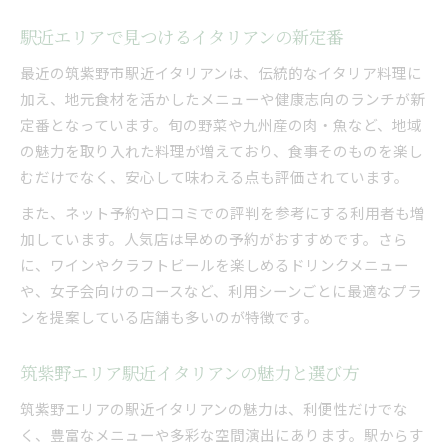
駅近エリアで見つけるイタリアンの新定番
最近の筑紫野市駅近イタリアンは、伝統的なイタリア料理に
加え、地元食材を活かしたメニューや健康志向のランチが新
定番となっています。旬の野菜や九州産の肉・魚など、地域
の魅力を取り入れた料理が増えており、食事そのものを楽し
むだけでなく、安心して味わえる点も評価されています。
また、ネット予約や口コミでの評判を参考にする利用者も増
加しています。人気店は早めの予約がおすすめです。さら
に、ワインやクラフトビールを楽しめるドリンクメニュー
や、女子会向けのコースなど、利用シーンごとに最適なプラ
ンを提案している店舗も多いのが特徴です。
筑紫野エリア駅近イタリアンの魅力と選び方
筑紫野エリアの駅近イタリアンの魅力は、利便性だけでな
く、豊富なメニューや多彩な空間演出にあります。駅からす