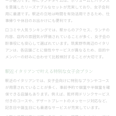
ーが魅力です。特にランチタイムは、ボリュームとバランス
を意識したリーズナブルなセットが充実しており、女子会利
用に最適です。駅近の立地は時間を有効活用できるため、仕
事帰りや休日のお出かけにも便利です。
口コミや人気ランキングでは、駅からのアクセス、ランチの
内容、店内の雰囲気が評価されていることが多く、女子会の
幹事役にも安心して選ばれています。筑紫野市周辺のイタリ
アンは、各店舗ごとに個性やサービスが異なるため、目的や
メンバーの好みに合わせて比較検討することが大切です。
駅近イタリアンで叶える特別な女子会プラン
駅近のイタリアンでは、女子会向けに特別なプランやコース
が用意されていることが多く、事前予約で個室や半個室を確
保できる店舗もあります。例えば、乾杯用ドリンクサービス
付きのコースや、デザートプレートのメッセージ対応など、
記念日や誕生日にも最適なサービスが充実しています。