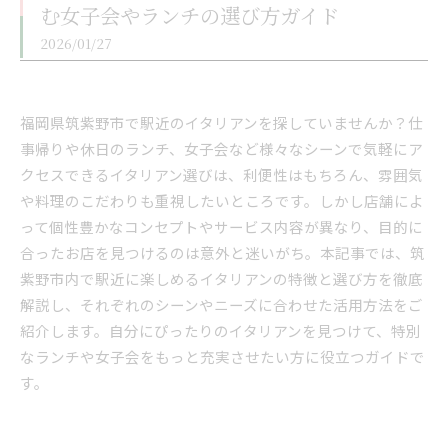
む女子会やランチの選び方ガイド
2026/01/27
福岡県筑紫野市で駅近のイタリアンを探していませんか？仕
事帰りや休日のランチ、女子会など様々なシーンで気軽にア
クセスできるイタリアン選びは、利便性はもちろん、雰囲気
や料理のこだわりも重視したいところです。しかし店舗によ
って個性豊かなコンセプトやサービス内容が異なり、目的に
合ったお店を見つけるのは意外と迷いがち。本記事では、筑
紫野市内で駅近に楽しめるイタリアンの特徴と選び方を徹底
解説し、それぞれのシーンやニーズに合わせた活用方法をご
紹介します。自分にぴったりのイタリアンを見つけて、特別
なランチや女子会をもっと充実させたい方に役立つガイドで
す。