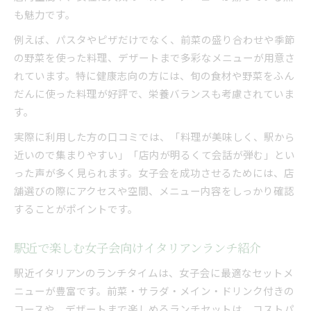
も魅力です。
例えば、パスタやピザだけでなく、前菜の盛り合わせや季節
の野菜を使った料理、デザートまで多彩なメニューが用意さ
れています。特に健康志向の方には、旬の食材や野菜をふん
だんに使った料理が好評で、栄養バランスも考慮されていま
す。
実際に利用した方の口コミでは、「料理が美味しく、駅から
近いので集まりやすい」「店内が明るくて会話が弾む」とい
った声が多く見られます。女子会を成功させるためには、店
舗選びの際にアクセスや空間、メニュー内容をしっかり確認
することがポイントです。
駅近で楽しむ女子会向けイタリアンランチ紹介
駅近イタリアンのランチタイムは、女子会に最適なセットメ
ニューが豊富です。前菜・サラダ・メイン・ドリンク付きの
コースや、デザートまで楽しめるランチセットは、コストパ