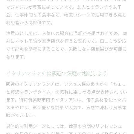
でジャンルが豊富に揃っています。友人とのランチや女子
会、仕事仲間との食事など、幅広いシーンで活用できる点も
利用者から高評価です。
注意点としては、人気店の場合は混雑が予想されるため、事
前にネット予約や空席確認を行うと安心です。口コミやSNS
での評判を参考にすることで、失敗しない店舗選びが可能に
なります。
イタリアンランチは駅近で気軽に堪能しよう
駅近のイタリアンランチは、アクセス性の良さから「ちょっ
と贅沢なランチタイム」を気軽に楽しめる点が支持されてい
ます。特に筑紫野市内のイタリアンは、旬の食材を使ったパ
スタやピザ、彩り豊かな前菜が人気で、五感で味わう食事体
験ができます。
具体的な利用シーンとしては、仕事の合間のリフレッシュ
や、休日のショッピング帰り、友人とのおしゃべりタイムな