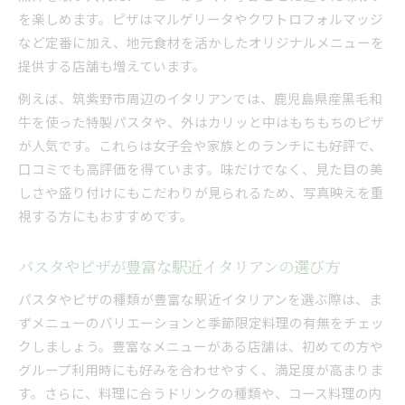
を楽しめます。ピザはマルゲリータやクワトロフォルマッジ
など定番に加え、地元食材を活かしたオリジナルメニューを
提供する店舗も増えています。
例えば、筑紫野市周辺のイタリアンでは、鹿児島県産黒毛和
牛を使った特製パスタや、外はカリッと中はもちもちのピザ
が人気です。これらは女子会や家族とのランチにも好評で、
口コミでも高評価を得ています。味だけでなく、見た目の美
しさや盛り付けにもこだわりが見られるため、写真映えを重
視する方にもおすすめです。
パスタやピザが豊富な駅近イタリアンの選び方
パスタやピザの種類が豊富な駅近イタリアンを選ぶ際は、ま
ずメニューのバリエーションと季節限定料理の有無をチェッ
クしましょう。豊富なメニューがある店舗は、初めての方や
グループ利用時にも好みを合わせやすく、満足度が高まりま
す。さらに、料理に合うドリンクの種類や、コース料理の内