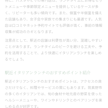
特に、パスタやピザの専門店は、ランチタイムにお得なセッ
トメニューや季節限定メニューを提供しているケースが多
く、リピーターも多い傾向です。また、個室や半個室を備え
た店舗もあり、女子会や家族での集まりにも最適です。人気
店は口コミやネット予約サイトでも評価が高く、事前の情報
収集が成功のカギとなります。
注意点として、駅近の店舗は利便性が高い分、混雑しやすい
ことがあります。ランチタイムのピークを避ける工夫や、予
約を活用することで、より快適にイタリアンランチを楽しめ
るでしょう。
駅近イタリアンランチのおすすめポイント紹介
駅近イタリアンランチのおすすめポイントは、アクセスの良
さだけでなく、料理やサービスの質にもあります。筑紫野市
の多くのイタリアンでは、旬の食材や地元産の野菜を使った
ヘルシーメニューや、ワインやドリンクとのペアリングを楽
しめる点が好評です。