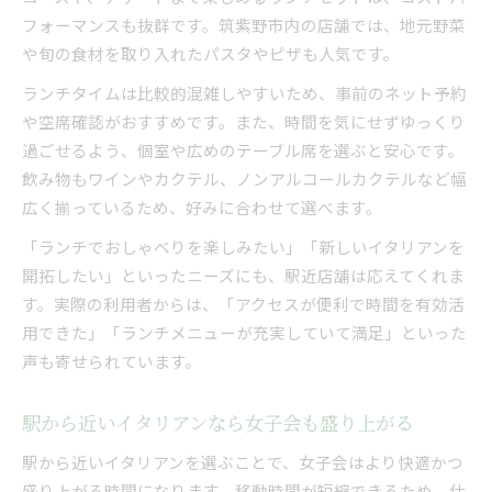
フォーマンスも抜群です。筑紫野市内の店舗では、地元野菜
や旬の食材を取り入れたパスタやピザも人気です。
ランチタイムは比較的混雑しやすいため、事前のネット予約
や空席確認がおすすめです。また、時間を気にせずゆっくり
過ごせるよう、個室や広めのテーブル席を選ぶと安心です。
飲み物もワインやカクテル、ノンアルコールカクテルなど幅
広く揃っているため、好みに合わせて選べます。
「ランチでおしゃべりを楽しみたい」「新しいイタリアンを
開拓したい」といったニーズにも、駅近店舗は応えてくれま
す。実際の利用者からは、「アクセスが便利で時間を有効活
用できた」「ランチメニューが充実していて満足」といった
声も寄せられています。
駅から近いイタリアンなら女子会も盛り上がる
駅から近いイタリアンを選ぶことで、女子会はより快適かつ
盛り上がる時間になります。移動時間が短縮できるため、仕