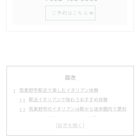
ご予約はこちら
目次
筑紫野市駅近で楽しむイタリアン体験
駅近イタリアンで味わうおすすめ体験
筑紫野市のイタリアンは駅から徒歩圏内で便利
アクセス抜群なイタリアンで特別なひとときを
駅近イタリアン選びに役立つポイント解説
筑紫野市イタリアンの魅力を駅近から発見