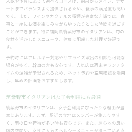
人数や予算に応じて選べるコースは、前菜からメイン、デザ
ートまでバランスよく提供されるため、食事の満足度も高い
です。また、ワインやカクテルの種類が豊富な店舗では、食
事と一緒にお酒を楽しみながらゆったりとした時間を過ごす
ことができます。特に福岡県筑紫野市のイタリアンは、旬の
食材を活かしたメニューや、健康に配慮した料理が好評で
す。
予約時にはアレルギー対応やサプライズ演出の相談も可能な
場合が多く、幹事の方も安心です。人気店は週末やランチタ
イムの混雑が予想されるため、ネット予約や空席確認を活用
し、早めの計画をおすすめします。
筑紫野市イタリアンは女子会利用にも最適
筑紫野市のイタリアンは、女子会利用にぴったりな理由が豊
富にあります。まず、駅近の立地はメンバーが集まりやす
く、雨の日や荷物が多い時も安心です。また、居心地の良い
店内空間や、女性に人気のヘルシーメニューが揃っている点