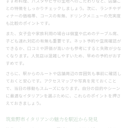
すすめ料理、パスタやピザの生地へのこだわりなど、店舗ご
との特徴をしっかりチェックしましょう。次に、ランチやデ
ィナーの価格帯、コースの有無、ドリンクメニューの充実度
も比較のポイントです。
また、女子会や家族利用の場合は個室や広めのテーブル席、
子ども連れ対応の有無も重要です。ネット予約や空席確認が
できるか、口コミや評価が高いかも参考にすると失敗が少な
くなります。人気店は混雑しやすいため、早めの予約がおす
すめです。
さらに、駅からのルートや店舗周辺の雰囲気も事前に確認し
ておくと安心です。アクセスマップや写真を見ておくこと
で、当日の移動もスムーズになります。自分の目的やシーン
に最適なイタリアンを選ぶために、これらのポイントを押さ
えておきましょう。
筑紫野市イタリアンの魅力を駅近から発見