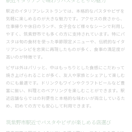
駅近イタリアンで味わうパスタとピザの魅力
駅近のイタリアンレストランでは、本格的なパスタやピザを
気軽に楽しめるのが大きな魅力です。アクセスの良さから、
仕事帰りや休日のランチ、女子会など様々なシーンで利用し
やすく、筑紫野市でも多くの方に支持されています。特にパ
スタは旬の食材を使った季節限定メニューや、伝統的なイタ
リアンレシピを忠実に再現したものが多く、食事の満足度が
高いのが特徴です。
ピザは外はパリッと、中はもっちりとした食感にこだわって
焼き上げられることが多く、友人や家族とシェアして楽しむ
のにも最適です。ドリンクもワインやクラフトビールなど豊
富に揃い、料理とのペアリングを楽しむことができます。駅
近店舗ならではの利便性と本格的な味わいが両立しているた
め、初めての方でも安心して利用できます。
筑紫野市駅近でパスタやピザが楽しめる店選び