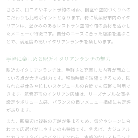
さらに、口コミやネット予約の可否、個室や空間づくりへの
こだわりも比較ポイントとなります。特に筑紫野市内のイタ
リアンは、温かみのあるレストラン空間や旬の食材を活かし
たメニューが特徴です。自分のニーズに合った店舗を選ぶこ
とで、満足度の高いイタリアンランチを楽しめます。
手軽に楽しめる駅近イタリアンランチの魅力
駅近のイタリアンランチは、手軽さと充実した内容が両立し
ている点が大きな魅力です。移動時間を短縮できるため、限
られた昼休みや忙しいスケジュールの合間でも気軽に利用で
きます。筑紫野市のイタリアン店舗は、リーズナブルな価格
設定やボリューム感、バランスの良いメニュー構成にも定評
があります。
また、駅周辺は複数の店舗が集まるため、気分やシーンに合
わせて店選びがしやすいのも特徴です。例えば、カジュアル
なカフェスタイルのイタリアンから、本格的なレストランま