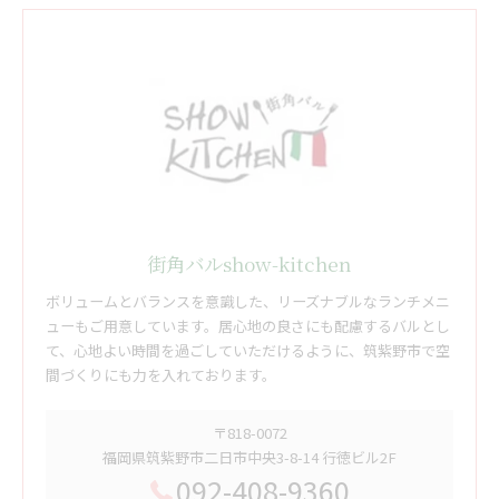
街角バルshow-kitchen
ボリュームとバランスを意識した、リーズナブルなランチメニ
ューもご用意しています。居心地の良さにも配慮するバルとし
て、心地よい時間を過ごしていただけるように、筑紫野市で空
間づくりにも力を入れております。
〒818-0072
福岡県筑紫野市二日市中央3-8-14 行徳ビル2F
092-408-9360