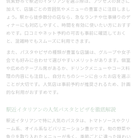
筑紫野市で駅近のイタリアンを選ぶ際は、アクセスの良さに
加えて、店舗ごとの雰囲気やメニューの豊富さに注目しまし
ょう。駅から徒歩数分の店なら、急なランチや仕事帰りのデ
ィナーにも対応しやすく、時間を有効に使いたい方におすす
めです。口コミやネット予約の可否も事前に確認しておく
と、混雑時でもスムーズに利用できます。
また、パスタやピザの種類が豊富な店舗は、グループや女子
会でも好みに合わせて選びやすいメリットがあります。個室
や広めのテーブル席があるか、ドリンクメニューやコース料
理の内容にも注目し、自分たちのシーンに合ったお店を選ぶ
ことが大切です。人気店は事前予約が推奨されるため、計画
的な利用がおすすめです。
駅近イタリアンの人気パスタとピザを徹底解説
駅近イタリアンで特に人気のパスタは、トマトソースやクリ
ーム系、オイル系などバリエーション豊かです。旬の野菜や
魚介を取り入れたメニューが多く、季節ごとに違った味わい