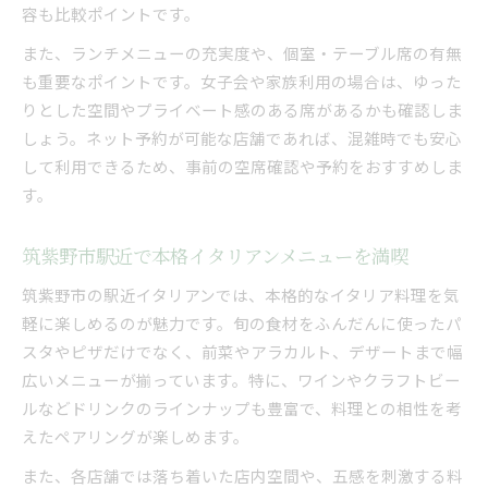
容も比較ポイントです。
また、ランチメニューの充実度や、個室・テーブル席の有無
も重要なポイントです。女子会や家族利用の場合は、ゆった
りとした空間やプライベート感のある席があるかも確認しま
しょう。ネット予約が可能な店舗であれば、混雑時でも安心
して利用できるため、事前の空席確認や予約をおすすめしま
す。
筑紫野市駅近で本格イタリアンメニューを満喫
筑紫野市の駅近イタリアンでは、本格的なイタリア料理を気
軽に楽しめるのが魅力です。旬の食材をふんだんに使ったパ
スタやピザだけでなく、前菜やアラカルト、デザートまで幅
広いメニューが揃っています。特に、ワインやクラフトビー
ルなどドリンクのラインナップも豊富で、料理との相性を考
えたペアリングが楽しめます。
また、各店舗では落ち着いた店内空間や、五感を刺激する料