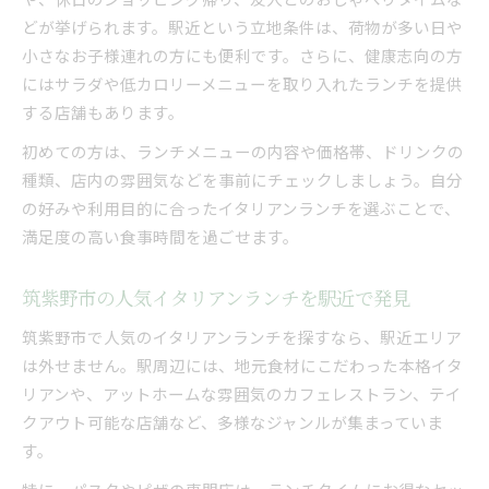
どが挙げられます。駅近という立地条件は、荷物が多い日や
小さなお子様連れの方にも便利です。さらに、健康志向の方
にはサラダや低カロリーメニューを取り入れたランチを提供
する店舗もあります。
初めての方は、ランチメニューの内容や価格帯、ドリンクの
種類、店内の雰囲気などを事前にチェックしましょう。自分
の好みや利用目的に合ったイタリアンランチを選ぶことで、
満足度の高い食事時間を過ごせます。
筑紫野市の人気イタリアンランチを駅近で発見
筑紫野市で人気のイタリアンランチを探すなら、駅近エリア
は外せません。駅周辺には、地元食材にこだわった本格イタ
リアンや、アットホームな雰囲気のカフェレストラン、テイ
クアウト可能な店舗など、多様なジャンルが集まっていま
す。