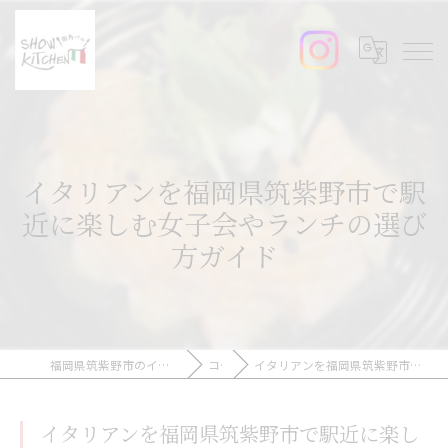
イタリアンを福岡県筑紫野市で駅
近に楽しむ女子会やランチの選び
方ガイド
福岡県筑紫野市のイタリアンなら街角バルshow-kitchen
コラム
イタリアンを福岡県筑紫野市で駅近に楽しむ女子会やランチの選び方ガイド
イタリアンを福岡県筑紫野市で駅近に楽し