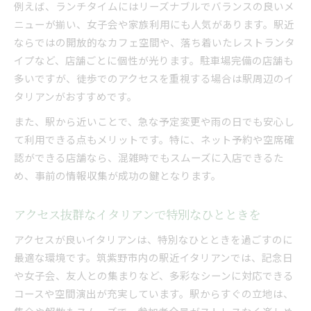
例えば、ランチタイムにはリーズナブルでバランスの良いメ
ニューが揃い、女子会や家族利用にも人気があります。駅近
ならではの開放的なカフェ空間や、落ち着いたレストランタ
イプなど、店舗ごとに個性が光ります。駐車場完備の店舗も
多いですが、徒歩でのアクセスを重視する場合は駅周辺のイ
タリアンがおすすめです。
また、駅から近いことで、急な予定変更や雨の日でも安心し
て利用できる点もメリットです。特に、ネット予約や空席確
認ができる店舗なら、混雑時でもスムーズに入店できるた
め、事前の情報収集が成功の鍵となります。
アクセス抜群なイタリアンで特別なひとときを
アクセスが良いイタリアンは、特別なひとときを過ごすのに
最適な環境です。筑紫野市内の駅近イタリアンでは、記念日
や女子会、友人との集まりなど、多彩なシーンに対応できる
コースや空間演出が充実しています。駅からすぐの立地は、