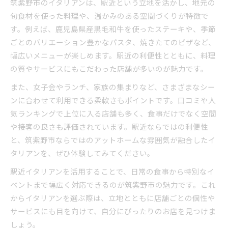
筑紫野市のイタリアンは、駅近という立地を活かし、地元の
旬食材を使った料理や、温かみのある空間づくりが特徴で
す。例えば、鹿児島県産黒毛和牛を使ったステーキや、季節
ごとのバリエーション豊かなパスタ、焼きたてのピザなど、
幅広いメニューが楽しめます。駅近の利便性とともに、料理
の質やサービスにもこだわった店舗が多いのが魅力です。
また、女子会やランチ、家族の集まりなど、さまざまなシー
ンに合わせて利用できる柔軟さもポイントです。口コミや人
気ランキングで上位に入る店舗も多く、食事だけでなく空間
や接客の良さも評価されています。駅近ならではの利便性
と、筑紫野市ならではのアットホームな雰囲気が融合したイ
タリアンを、ぜひ体験してみてください。
駅近イタリアンを活用することで、日常の食事から特別なイ
ベントまで幅広く対応できるのが筑紫野市の魅力です。これ
からイタリアンを選ぶ際は、立地とともに店舗ごとの個性や
サービスにも目を向けて、自分にぴったりのお店を見つけま
しょう。