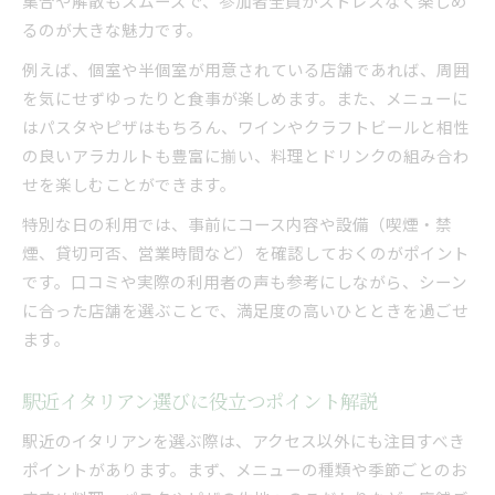
集合や解散もスムーズで、参加者全員がストレスなく楽しめ
るのが大きな魅力です。
例えば、個室や半個室が用意されている店舗であれば、周囲
を気にせずゆったりと食事が楽しめます。また、メニューに
はパスタやピザはもちろん、ワインやクラフトビールと相性
の良いアラカルトも豊富に揃い、料理とドリンクの組み合わ
せを楽しむことができます。
特別な日の利用では、事前にコース内容や設備（喫煙・禁
煙、貸切可否、営業時間など）を確認しておくのがポイント
です。口コミや実際の利用者の声も参考にしながら、シーン
に合った店舗を選ぶことで、満足度の高いひとときを過ごせ
ます。
駅近イタリアン選びに役立つポイント解説
駅近のイタリアンを選ぶ際は、アクセス以外にも注目すべき
ポイントがあります。まず、メニューの種類や季節ごとのお