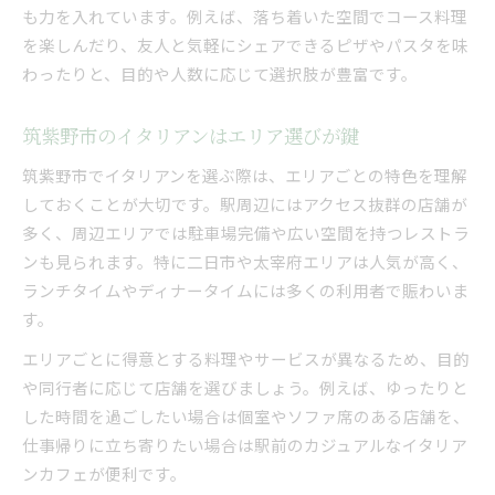
も力を入れています。例えば、落ち着いた空間でコース料理
を楽しんだり、友人と気軽にシェアできるピザやパスタを味
わったりと、目的や人数に応じて選択肢が豊富です。
筑紫野市のイタリアンはエリア選びが鍵
筑紫野市でイタリアンを選ぶ際は、エリアごとの特色を理解
しておくことが大切です。駅周辺にはアクセス抜群の店舗が
多く、周辺エリアでは駐車場完備や広い空間を持つレストラ
ンも見られます。特に二日市や太宰府エリアは人気が高く、
ランチタイムやディナータイムには多くの利用者で賑わいま
す。
エリアごとに得意とする料理やサービスが異なるため、目的
や同行者に応じて店舗を選びましょう。例えば、ゆったりと
した時間を過ごしたい場合は個室やソファ席のある店舗を、
仕事帰りに立ち寄りたい場合は駅前のカジュアルなイタリア
ンカフェが便利です。