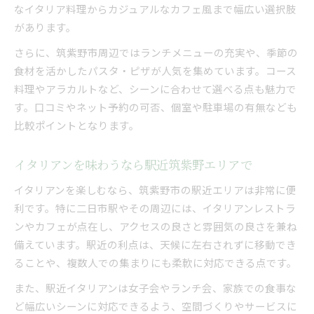
なイタリア料理からカジュアルなカフェ風まで幅広い選択肢
があります。
さらに、筑紫野市周辺ではランチメニューの充実や、季節の
食材を活かしたパスタ・ピザが人気を集めています。コース
料理やアラカルトなど、シーンに合わせて選べる点も魅力で
す。口コミやネット予約の可否、個室や駐車場の有無なども
比較ポイントとなります。
イタリアンを味わうなら駅近筑紫野エリアで
イタリアンを楽しむなら、筑紫野市の駅近エリアは非常に便
利です。特に二日市駅やその周辺には、イタリアンレストラ
ンやカフェが点在し、アクセスの良さと雰囲気の良さを兼ね
備えています。駅近の利点は、天候に左右されずに移動でき
ることや、複数人での集まりにも柔軟に対応できる点です。
また、駅近イタリアンは女子会やランチ会、家族での食事な
ど幅広いシーンに対応できるよう、空間づくりやサービスに