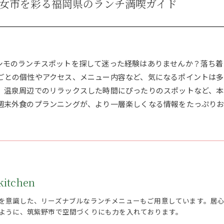
女市を彩る福岡県のランチ満喫ガイド
シモのランチスポットを探して迷った経験はありませんか？落ち着
ごとの個性やアクセス、メニュー内容など、気になるポイントは多
、温泉周辺でのリラックスした時間にぴったりのスポットなど、本
週末外食のプランニングが、より一層楽しくなる情報をたっぷりお
itchen
を意識した、リーズナブルなランチメニューもご用意しています。居
ように、筑紫野市で空間づくりにも力を入れております。