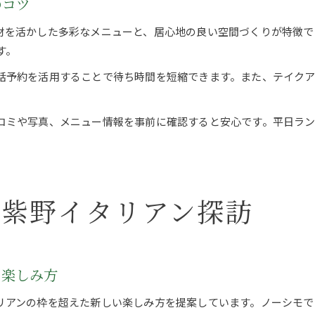
のコツ
材を活かした多彩なメニューと、居心地の良い空間づくりが特徴で
す。
話予約を活用することで待ち時間を短縮できます。また、テイク
コミや写真、メニュー情報を事前に確認すると安心です。平日ラ
筑紫野イタリアン探訪
な楽しみ方
リアンの枠を超えた新しい楽しみ方を提案しています。ノーシモで