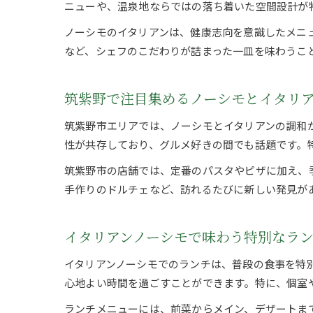
ニューや、温泉地ならではの落ち着いた空間設計が
ノーシモのイタリアンは、健康志向を意識したメニ
など、シェフのこだわりが詰まった一皿を味わうこ
筑紫野で注目集めるノーシモとイタリ
筑紫野市エリアでは、ノーシモとイタリアンの調和
性が共存しており、グルメ好きの間でも話題です。
筑紫野市の店舗では、定番のパスタやピザに加え、
手作りのドルチェなど、訪れるたびに新しい発見が
イタリアンノーシモで味わう特別なラ
イタリアンノーシモでのランチは、普段の食事を特
心地よい時間を過ごすことができます。特に、個室
ランチメニューには、前菜からメイン、デザートま