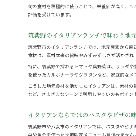
旬の食材を積極的に使うことで、栄養価が高く、ヘ
評価を受けています。
筑紫野のイタリアンランチで味わう地
筑紫野市のイタリアンランチでは、地元農家から直
食材は、素材本来の旨味やみずみずしさが活かされ
特に、筑紫野で採れるトマトや葉野菜は、サラダや
を使ったカルボナーラやグラタンなど、家庭的なメ
こうした地元食材を活かしたイタリアンは、素材の
など、さまざまなシーンで利用しやすいのもポイン
イタリアンならではのパスタやピザの
筑紫野市や八女市のイタリアンでは、パスタやピザ
菜や魚介を使った季節限定メニューも見逃せません