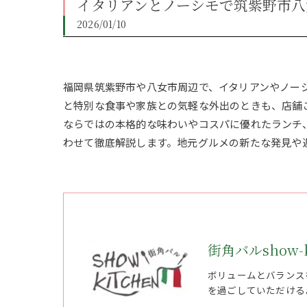
イタリアンとノーシモで筑紫野市八
2026/01/10
福岡県筑紫野市や八女市周辺で、イタリアンやノー
と特別な食事や家族との気軽な外出のときも、店舗
ならではの本格的な味わいやコスパに優れたランチ
わせて徹底解説します。地元グルメの新たな発見や
街角バルshow-k
ボリュームとバランス
を過ごしていただける