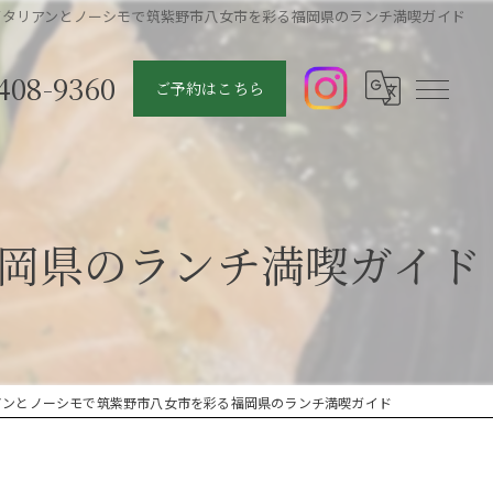
イタリアンとノーシモで筑紫野市八女市を彩る福岡県のランチ満喫ガイド
408-9360
ご予約はこちら
岡県のランチ満喫ガイド
アンとノーシモで筑紫野市八女市を彩る福岡県のランチ満喫ガイド