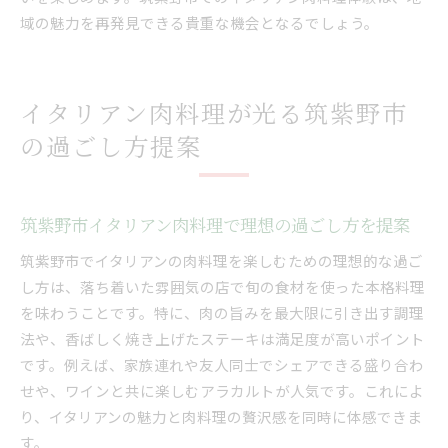
域の魅力を再発見できる貴重な機会となるでしょう。
イタリアン肉料理が光る筑紫野市
の過ごし方提案
筑紫野市イタリアン肉料理で理想の過ごし方を提案
筑紫野市でイタリアンの肉料理を楽しむための理想的な過ご
し方は、落ち着いた雰囲気の店で旬の食材を使った本格料理
を味わうことです。特に、肉の旨みを最大限に引き出す調理
法や、香ばしく焼き上げたステーキは満足度が高いポイント
です。例えば、家族連れや友人同士でシェアできる盛り合わ
せや、ワインと共に楽しむアラカルトが人気です。これによ
り、イタリアンの魅力と肉料理の贅沢感を同時に体感できま
す。