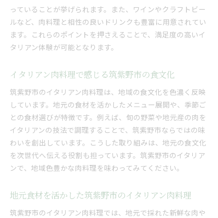
っていることが挙げられます。また、ワインやクラフトビー
ルなど、肉料理と相性の良いドリンクも豊富に用意されてい
ます。これらのポイントを押さえることで、満足度の高いイ
タリアン体験が可能となります。
イタリアン肉料理で感じる筑紫野市の食文化
筑紫野市のイタリアン肉料理は、地域の食文化を色濃く反映
しています。地元の食材を活かしたメニュー展開や、季節ご
との食材選びが特徴です。例えば、旬の野菜や地元産の肉を
イタリアンの技法で調理することで、筑紫野市ならではの味
わいを創出しています。こうした取り組みは、地元の食文化
を次世代へ伝える役割も担っています。筑紫野市のイタリア
ンで、地域色豊かな肉料理を味わってみてください。
地元食材を活かした筑紫野市のイタリアン肉料理
筑紫野市のイタリアン肉料理では、地元で採れた新鮮な肉や