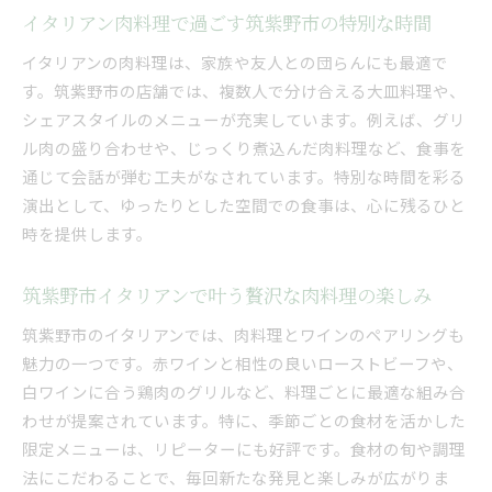
イタリアン肉料理で過ごす筑紫野市の特別な時間
イタリアンの肉料理は、家族や友人との団らんにも最適で
す。筑紫野市の店舗では、複数人で分け合える大皿料理や、
シェアスタイルのメニューが充実しています。例えば、グリ
ル肉の盛り合わせや、じっくり煮込んだ肉料理など、食事を
通じて会話が弾む工夫がなされています。特別な時間を彩る
演出として、ゆったりとした空間での食事は、心に残るひと
時を提供します。
筑紫野市イタリアンで叶う贅沢な肉料理の楽しみ
筑紫野市のイタリアンでは、肉料理とワインのペアリングも
魅力の一つです。赤ワインと相性の良いローストビーフや、
白ワインに合う鶏肉のグリルなど、料理ごとに最適な組み合
わせが提案されています。特に、季節ごとの食材を活かした
限定メニューは、リピーターにも好評です。食材の旬や調理
法にこだわることで、毎回新たな発見と楽しみが広がりま