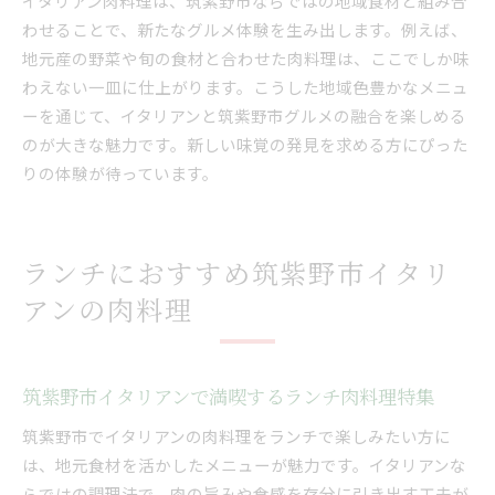
イタリアン肉料理は、筑紫野市ならではの地域食材と組み合
わせることで、新たなグルメ体験を生み出します。例えば、
地元産の野菜や旬の食材と合わせた肉料理は、ここでしか味
わえない一皿に仕上がります。こうした地域色豊かなメニュ
ーを通じて、イタリアンと筑紫野市グルメの融合を楽しめる
のが大きな魅力です。新しい味覚の発見を求める方にぴった
りの体験が待っています。
ランチにおすすめ筑紫野市イタリ
アンの肉料理
筑紫野市イタリアンで満喫するランチ肉料理特集
筑紫野市でイタリアンの肉料理をランチで楽しみたい方に
は、地元食材を活かしたメニューが魅力です。イタリアンな
らではの調理法で、肉の旨みや食感を存分に引き出す工夫が