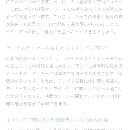
にこだわりが光ります。例えば、外は香ばしく中はジューシ
ーに仕上げた肉料理や、ソースとの絶妙なバランスが楽しめ
る一品が揃っています。これらは、シェフの技術と食材の質
が融合した結果です。肉の旨味を最大限に引き出すことで、
イタリアンの新しい魅力に出会うことができるでしょう。
ランチもディナーも楽しめるイタリアン肉料理
筑紫野市のイタリアンでは、ランチタイムとディナータイム
のどちらでも肉料理を楽しめます。ランチには手軽に味わえ
るセットや、ディナーには本格的なコースが用意されている
場合が多いです。例えば、ランチで気軽に肉料理を堪能し、
ディナーではゆっくりとワインと共に味わうといった過ごし
方がおすすめです。時間やシーンを問わず、イタリアン肉料
理の魅力を存分に体験できます。
イタリアン肉料理と筑紫野市グルメの融合体験