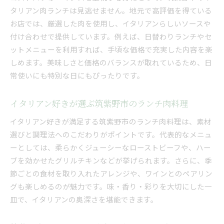
タリアン肉ランチは見逃せません。地元で高評価を得ている
お店では、厳選した肉を使用し、イタリアンらしいソースや
付け合わせで提供しています。例えば、日替わりランチやセ
ットメニューを利用すれば、手頃な価格で充実した内容を楽
しめます。美味しさと価格のバランスが取れているため、日
常使いにも特別な日にもぴったりです。
イタリアン好きが選ぶ筑紫野市のランチ肉料理
イタリアン好きが満足する筑紫野市のランチ肉料理は、素材
選びと調理法へのこだわりがポイントです。代表的なメニュ
ーとしては、柔らかくジューシーなローストビーフや、ハー
ブを効かせたグリルチキンなどが挙げられます。さらに、季
節ごとの食材を取り入れたアレンジや、ワインとのペアリン
グも楽しめるのが魅力です。味・香り・彩りを大切にした一
皿で、イタリアンの奥深さを堪能できます。