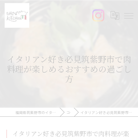
イタリアン好き必見筑紫野市で肉
料理が楽しめるおすすめの過ごし
方
福岡県筑紫野市のイタリアンなら街角バルshow-kitchen
コラム
イタリアン好き必見筑紫野市で肉料理が楽しめるおすすめの過ごし方
イタリアン好き必見筑紫野市で肉料理が楽