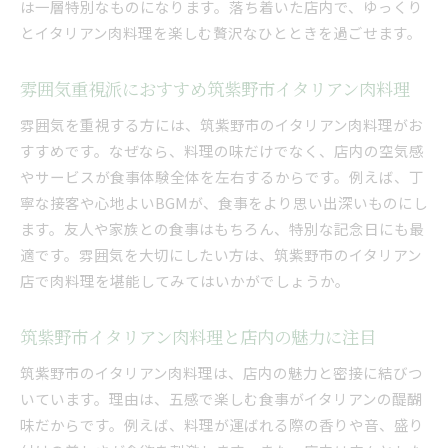
は一層特別なものになります。落ち着いた店内で、ゆっくり
とイタリアン肉料理を楽しむ贅沢なひとときを過ごせます。
雰囲気重視派におすすめ筑紫野市イタリアン肉料理
雰囲気を重視する方には、筑紫野市のイタリアン肉料理がお
すすめです。なぜなら、料理の味だけでなく、店内の空気感
やサービスが食事体験全体を左右するからです。例えば、丁
寧な接客や心地よいBGMが、食事をより思い出深いものにし
ます。友人や家族との食事はもちろん、特別な記念日にも最
適です。雰囲気を大切にしたい方は、筑紫野市のイタリアン
店で肉料理を堪能してみてはいかがでしょうか。
筑紫野市イタリアン肉料理と店内の魅力に注目
筑紫野市のイタリアン肉料理は、店内の魅力と密接に結びつ
いています。理由は、五感で楽しむ食事がイタリアンの醍醐
味だからです。例えば、料理が運ばれる際の香りや音、盛り