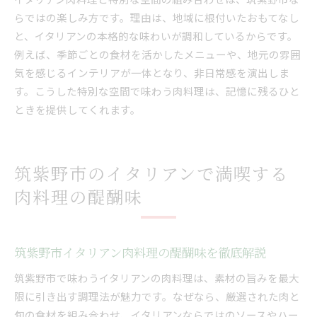
らではの楽しみ方です。理由は、地域に根付いたおもてなし
と、イタリアンの本格的な味わいが調和しているからです。
例えば、季節ごとの食材を活かしたメニューや、地元の雰囲
気を感じるインテリアが一体となり、非日常感を演出しま
す。こうした特別な空間で味わう肉料理は、記憶に残るひと
ときを提供してくれます。
筑紫野市のイタリアンで満喫する
肉料理の醍醐味
筑紫野市イタリアン肉料理の醍醐味を徹底解説
筑紫野市で味わうイタリアンの肉料理は、素材の旨みを最大
限に引き出す調理法が魅力です。なぜなら、厳選された肉と
旬の食材を組み合わせ、イタリアンならではのソースやハー