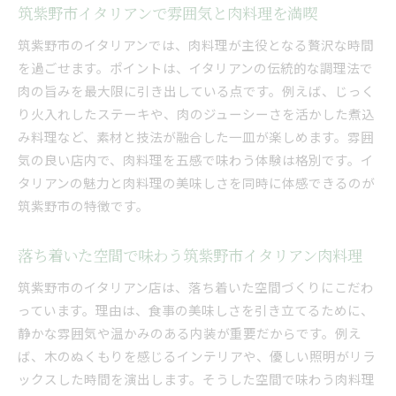
筑紫野市イタリアンで雰囲気と肉料理を満喫
筑紫野市のイタリアンでは、肉料理が主役となる贅沢な時間
を過ごせます。ポイントは、イタリアンの伝統的な調理法で
肉の旨みを最大限に引き出している点です。例えば、じっく
り火入れしたステーキや、肉のジューシーさを活かした煮込
み料理など、素材と技法が融合した一皿が楽しめます。雰囲
気の良い店内で、肉料理を五感で味わう体験は格別です。イ
タリアンの魅力と肉料理の美味しさを同時に体感できるのが
筑紫野市の特徴です。
落ち着いた空間で味わう筑紫野市イタリアン肉料理
筑紫野市のイタリアン店は、落ち着いた空間づくりにこだわ
っています。理由は、食事の美味しさを引き立てるために、
静かな雰囲気や温かみのある内装が重要だからです。例え
ば、木のぬくもりを感じるインテリアや、優しい照明がリラ
ックスした時間を演出します。そうした空間で味わう肉料理