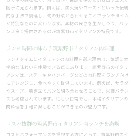
随所に見られます。例えば、炭火焼やローストといった伝統
的な手法で調理し、旬の野菜と合わせることでランチタイム
が特別なものに変わります。素材の良さを生かしつつ、バラ
ンス良く提供されるのが筑紫野市イタリアンの特長です。
ランチ時間に味わう筑紫野市イタリアン肉料理
ランチタイムにイタリアンの肉料理を選ぶ理由は、気軽に本
格的な味わいを体験できる点にあります。筑紫野市のイタリ
アンでは、ステーキやハンバーグなどの肉料理をランチ向け
にアレンジし、食べやすく提供しています。例えば、サラダ
やスープ、焼き立てパンと組み合わせることで、栄養バラン
スも考慮されています。忙しい日常でも、本格イタリアンの
肉料理を手軽に楽しむことができるのが魅力です。
コスパ抜群の筑紫野市イタリアン肉ランチを満喫
コストパフォーマンスを重視する方にとって、筑紫野市のイ