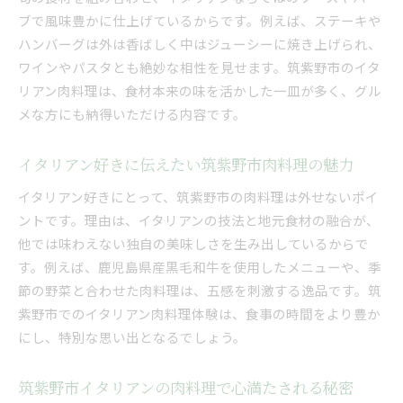
ブで風味豊かに仕上げているからです。例えば、ステーキや
ハンバーグは外は香ばしく中はジューシーに焼き上げられ、
ワインやパスタとも絶妙な相性を見せます。筑紫野市のイタ
リアン肉料理は、食材本来の味を活かした一皿が多く、グル
メな方にも納得いただける内容です。
イタリアン好きに伝えたい筑紫野市肉料理の魅力
イタリアン好きにとって、筑紫野市の肉料理は外せないポイ
ントです。理由は、イタリアンの技法と地元食材の融合が、
他では味わえない独自の美味しさを生み出しているからで
す。例えば、鹿児島県産黒毛和牛を使用したメニューや、季
節の野菜と合わせた肉料理は、五感を刺激する逸品です。筑
紫野市でのイタリアン肉料理体験は、食事の時間をより豊か
にし、特別な思い出となるでしょう。
筑紫野市イタリアンの肉料理で心満たされる秘密