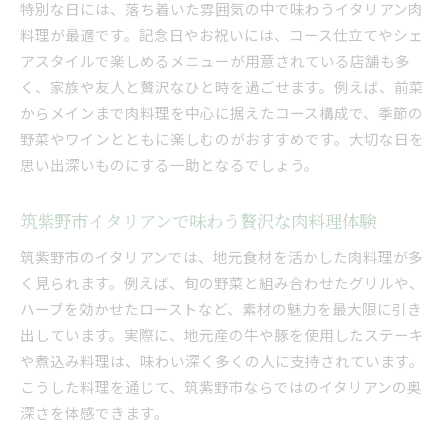
特別な日には、落ち着いた雰囲気の中で味わうイタリアン肉
料理が最適です。記念日やお祝いには、コース仕立てやシェ
アスタイルで楽しめるメニューが用意されている店舗も多
く、家族や友人と贅沢なひと時を過ごせます。例えば、前菜
からメインまで肉料理を中心に据えたコース構成で、季節の
野菜やワインとともに楽しむのがおすすめです。大切な日を
思い出深いものにする一助となるでしょう。
筑紫野市イタリアンで味わう贅沢な肉料理体験
筑紫野市のイタリアンでは、地元食材を活かした肉料理が多
く見られます。例えば、旬の野菜と組み合わせたグリルや、
ハーブを効かせたローストなど、素材の魅力を最大限に引き
出しています。実際に、地元産の牛や豚を使用したステーキ
や煮込み料理は、味わい深く多くの人に支持されています。
こうした料理を通じて、筑紫野市ならではのイタリアンの奥
深さを体感できます。