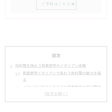
ご予約はこちら
目次
肉料理を味わう筑紫野市のイタリアン体験
筑紫野市イタリアンで味わう肉料理の魅力を探
る
イタリアン好きにおすすめ筑紫野市の肉料理体
験
筑紫野市で楽しむイタリアン肉料理の人気ポイ
ント