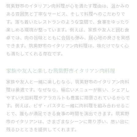
筑紫野市のイタリアン肉料理が心を満たす理由は、温かみの
ある雰囲気と丁寧なサービス、そして料理へのこだわりで
す。落ち着いたレストランのような空間で、食事をゆったり
楽しめる環境が整っています。例えば、家族や友人と囲む食
卓では、肉の旨味とともに会話も弾み、居心地の良さを実感
できます。筑紫野市のイタリアン肉料理は、味だけでなく心
も満たしてくれる存在です。
家族や友人と楽しむ筑紫野市イタリアン肉料理
家族や友人と一緒に楽しむなら、筑紫野市のイタリアン肉料
理は最適です。なぜなら、幅広いメニューが揃い、シェアし
やすい大皿料理やアラカルトも豊富に用意されているからで
す。例えば、ピザ・パスタと一緒に肉料理を組み合わせるこ
とで、誰もが満足できる食事の時間を演出できます。筑紫野
市のイタリアンは、さまざまなシーンに寄り添い、思い出に
残るひとときを提供してくれます。