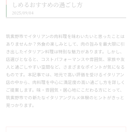
しめるおすすめの過ごし方
2025/09/04
筑紫野市でイタリアンの肉料理を味わいたいと思ったことは
ありませんか？外食の楽しみとして、肉の旨みを最大限に引
き出したイタリアン料理は特別な魅力があります。しかし、
店選びとなると、コストパフォーマンスや雰囲気、家族や友
人と過ごしやすい空間など、さまざまなポイントが気になる
ものです。本記事では、地元で高い評価を受けるイタリアン
店の中から、肉料理を中心に満足度の高い過ごし方を詳しく
ご提案します。味・雰囲気・居心地にこだわる方にとって、
筑紫野市での新たなイタリアングルメ体験のヒントがきっと
見つかります。