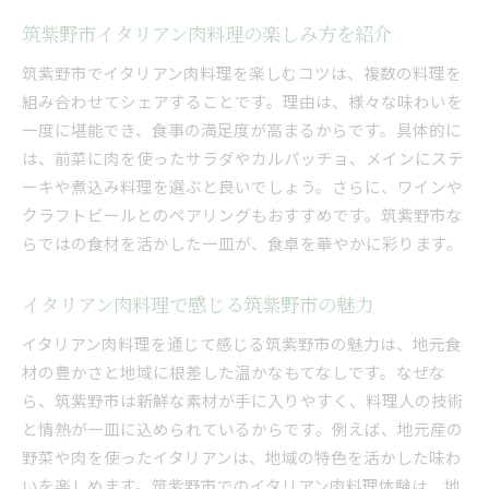
筑紫野市イタリアン肉料理の楽しみ方を紹介
筑紫野市でイタリアン肉料理を楽しむコツは、複数の料理を
組み合わせてシェアすることです。理由は、様々な味わいを
一度に堪能でき、食事の満足度が高まるからです。具体的に
は、前菜に肉を使ったサラダやカルパッチョ、メインにステ
ーキや煮込み料理を選ぶと良いでしょう。さらに、ワインや
クラフトビールとのペアリングもおすすめです。筑紫野市な
らではの食材を活かした一皿が、食卓を華やかに彩ります。
イタリアン肉料理で感じる筑紫野市の魅力
イタリアン肉料理を通じて感じる筑紫野市の魅力は、地元食
材の豊かさと地域に根差した温かなもてなしです。なぜな
ら、筑紫野市は新鮮な素材が手に入りやすく、料理人の技術
と情熱が一皿に込められているからです。例えば、地元産の
野菜や肉を使ったイタリアンは、地域の特色を活かした味わ
いを楽しめます。筑紫野市でのイタリアン肉料理体験は、地