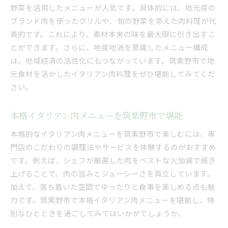
野菜を活用したメニューが人気です。具体的には、地元産の
ブランド肉を使ったグリルや、旬の野菜を添えた肉料理が代
表的です。これにより、素材本来の味を最大限に引き出すこ
とができます。さらに、地産地消を意識したメニュー構成
は、地域経済の活性化にもつながっています。筑紫野市で地
元食材を活かしたイタリアン肉料理をぜひ堪能してみてくだ
さい。
本格イタリアン肉メニューを筑紫野市で堪能
本格的なイタリアン肉メニューを筑紫野市で楽しむには、専
門店のこだわりの調理法やサービスを体験するのがおすすめ
です。例えば、シェフが厳選した肉をベストな火加減で焼き
上げることで、肉の旨みとジューシーさを両立しています。
加えて、落ち着いた空間でゆったりと食事を楽しめる点も魅
力です。筑紫野市で本格イタリアン肉メニューを堪能し、特
別なひとときを過ごしてみてはいかがでしょうか。