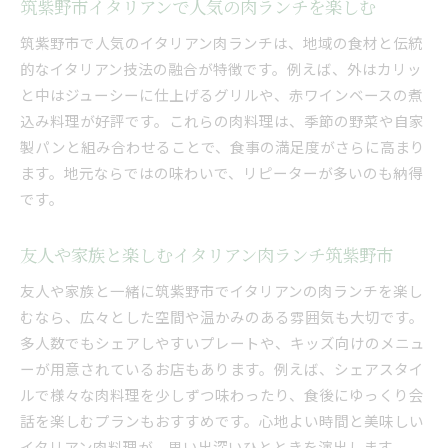
筑紫野市イタリアンで人気の肉ランチを楽しむ
筑紫野市で人気のイタリアン肉ランチは、地域の食材と伝統
的なイタリアン技法の融合が特徴です。例えば、外はカリッ
と中はジューシーに仕上げるグリルや、赤ワインベースの煮
込み料理が好評です。これらの肉料理は、季節の野菜や自家
製パンと組み合わせることで、食事の満足度がさらに高まり
ます。地元ならではの味わいで、リピーターが多いのも納得
です。
友人や家族と楽しむイタリアン肉ランチ筑紫野市
友人や家族と一緒に筑紫野市でイタリアンの肉ランチを楽し
むなら、広々とした空間や温かみのある雰囲気も大切です。
多人数でもシェアしやすいプレートや、キッズ向けのメニュ
ーが用意されているお店もあります。例えば、シェアスタイ
ルで様々な肉料理を少しずつ味わったり、食後にゆっくり会
話を楽しむプランもおすすめです。心地よい時間と美味しい
イタリアン肉料理が、思い出深いひとときを演出します。