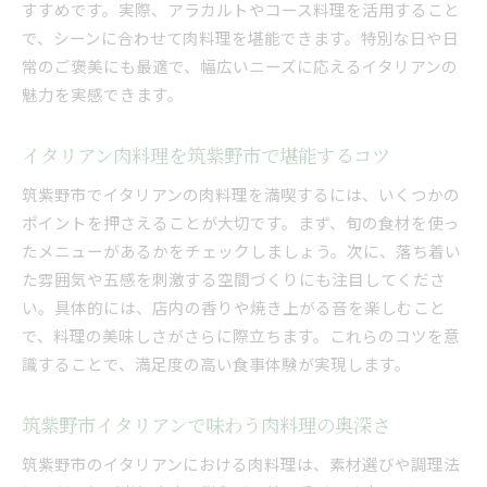
すすめです。実際、アラカルトやコース料理を活用すること
で、シーンに合わせて肉料理を堪能できます。特別な日や日
常のご褒美にも最適で、幅広いニーズに応えるイタリアンの
魅力を実感できます。
イタリアン肉料理を筑紫野市で堪能するコツ
筑紫野市でイタリアンの肉料理を満喫するには、いくつかの
ポイントを押さえることが大切です。まず、旬の食材を使っ
たメニューがあるかをチェックしましょう。次に、落ち着い
た雰囲気や五感を刺激する空間づくりにも注目してくださ
い。具体的には、店内の香りや焼き上がる音を楽しむこと
で、料理の美味しさがさらに際立ちます。これらのコツを意
識することで、満足度の高い食事体験が実現します。
筑紫野市イタリアンで味わう肉料理の奥深さ
筑紫野市のイタリアンにおける肉料理は、素材選びや調理法