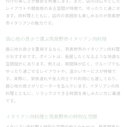
付けの美しさが食欲を刺激します。また、店内は広々とした
レイアウトや開放感のある空間が特徴で、ゆったりと過ごせ
ます。肉料理とともに、店内の雰囲気も楽しめるのが筑紫野
市イタリアンの魅力です。
居心地の良さで選ぶ筑紫野市イタリアン肉料理
居心地の良さを重視するなら、筑紫野市のイタリアン肉料理
がおすすめです。ポイントは、長居したくなるような快適な
空間設計にあります。例えば、席間隔が広く、グループでも
ゆったり過ごせるレイアウトや、温かいサービスが特徴で
す。実際に、家族連れや友人同士での利用にも適しており、
居心地の良さがリピーターを生んでいます。イタリアンの肉
料理とともに、リラックスできる時間を楽しみたい方に最適
です。
イタリアン肉料理と筑紫野市の特別な空間
イタリアン肉料理と特別な空間の組み合わせは、筑紫野市な