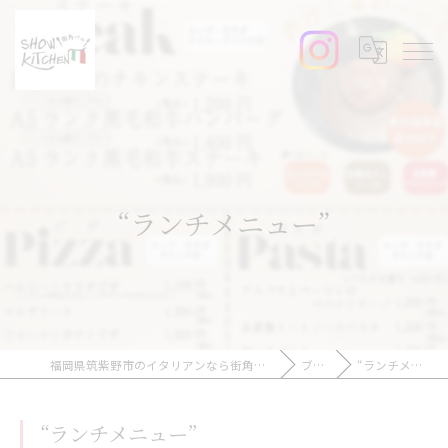
“ランチメニュー”
福岡県筑紫野市のイタリアンなら街角バルshow-kitchen
ブログ
“ランチメニュー”
“ランチメニュー”