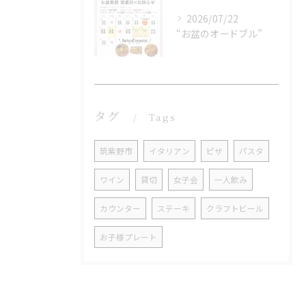
2026/07/22
“お盆のオードブル”
タグ
Tags
筑紫野市
イタリアン
ピザ
パスタ
ワイン
貸切
女子会
一人飲み
カウンター
ステーキ
クラフトビール
お子様プレート