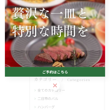
< 前のページ
一覧に戻る
次のページ >
関連タグ
#筑紫野市
#イタリアン
ご予約はこちら
カテゴリー
Categories
ご予約はこちら
全てのカテゴリー
二日市のバル
ハンバーグ