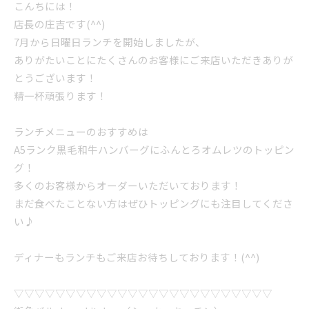
こんちには！
店長の庄吉です(^^)
7月から日曜日ランチを開始しましたが、
ありがたいことにたくさんのお客様にご来店いただきありが
とうございます！
精一杯頑張ります！
ランチメニューのおすすめは
A5ランク黒毛和牛ハンバーグにふんとろオムレツのトッピン
グ！
多くのお客様からオーダーいただいております！
まだ食べたことない方はぜひトッピングにも注目してくださ
い♪
ディナーもランチもご来店お待ちしております！(^^)
▽▽▽▽▽▽▽▽▽▽▽▽▽▽▽▽▽▽▽▽▽▽▽▽▽