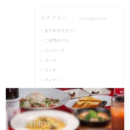
カテゴリー
Categories
全てのカテゴリー
二日市のバル
ハンバーグ
コース
ランチ
ディナー
最近の投稿
Recent Posts
2026/08/06