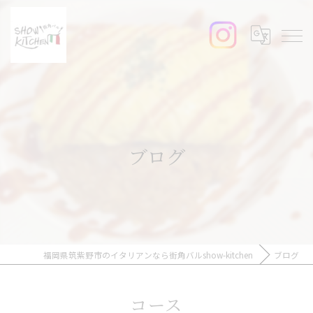
ブログ
福岡県筑紫野市のイタリアンなら街角バルshow-kitchen
ブログ
コース